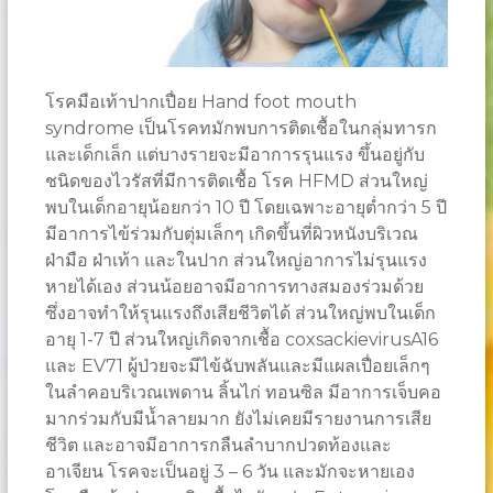
โรคมือเท้าปากเปื่อย Hand foot mouth
syndrome เป็นโรคทมักพบการติดเชื้อในกลุ่มทารก
และเด็กเล็ก แต่บางรายจะมีอาการรุนแรง ขึ้นอยู่กับ
ชนิดของไวรัสที่มีการติดเชื้อ โรค HFMD ส่วนใหญ่
พบในเด็กอายุน้อยกว่า 10 ปี โดยเฉพาะอายุต่ำกว่า 5 ปี
มีอาการไข้ร่วมกับตุ่มเล็กๆ เกิดขึ้นที่ผิวหนังบริเวณ
ฝ่ามือ ฝ่าเท้า และในปาก ส่วนใหญ่อาการไม่รุนแรง
หายได้เอง ส่วนน้อยอาจมีอาการทางสมองร่วมด้วย
ซึ่งอาจทำให้รุนแรงถึงเสียชีวิตได้ ส่วนใหญ่พบในเด็ก
อายุ 1-7 ปี ส่วนใหญ่เกิดจากเชื้อ coxsackievirusA16
และ EV71 ผู้ป่วยจะมีไข้ฉับพลันและมีแผลเปื่อยเล็กๆ
ในลำคอบริเวณเพดาน ลิ้นไก่ ทอนซิล มีอาการเจ็บคอ
มากร่วมกับมีน้ำลายมาก ยังไม่เคยมีรายงานการเสีย
ชีวิต และอาจมีอาการกลืนลำบากปวดท้องและ
อาเจียน โรคจะเป็นอยู่ 3 – 6 วัน และมักจะหายเอง