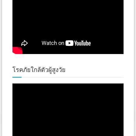
โรคภัยใกล้ตัวผู้สูงวัย