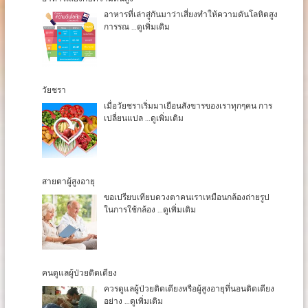
อาหารที่เล่าสู่กันมาว่าเสี่ยงทำให้ความดันโลหิตสูง
การรณ
…ดูเพิ่มเติม
วัยชรา
เมื่อวัยชราเริ่มมาเยือนสังขารของเราทุกๆคน การ
เปลี่ยนแปล
…ดูเพิ่มเติม
สายตาผู้สูงอายุ
ขอเปรียบเทียบดวงตาคนเราเหมือนกล้องถ่ายรูป
ในการใช้กล้อง
…ดูเพิ่มเติม
คนดูแลผู้ป่วยติดเตียง
ควรดูแลผู้ป่วยติดเตียงหรือผู้สูงอายุที่นอนติดเตียง
อย่าง
…ดูเพิ่มเติม