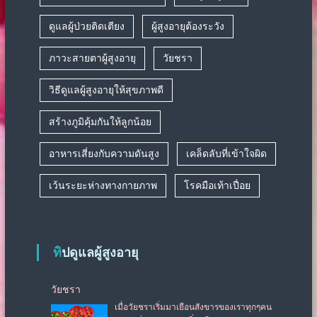
ดูแลผู้ป่วยติดเตียง
ผู้สูงอายุต้องระวัง
ภาวะสายตาผู้สูงอายุ
วัยชรา
วิธีดูแลผู้สูงอายุให้สุขภาพดี
สร้างภูมิคุ้มกันให้ลูกน้อย
อาหารเสี่ยงกับความดันสูง
เคล็ดลับที่เข้าใจผิด
เว้นระยะห่างทางกายภาพ
โรคมือเท้าเปื่อย
ทิปดูแลผู้สูงอายุ
วัยชรา
เมื่อวัยชราเริ่มมาเยือนสังขารของเราทุกๆคน