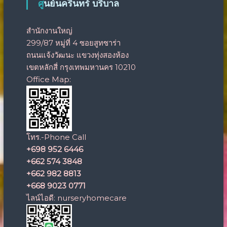
ศูนย์นครินทร์ บริบาล
สำนักงานใหญ่
299/87 หมู่ที่ 4 ซอยสูทซาร่า
ถนนแจ้งวัฒนะ แขวงทุ่งสองห้อง
เขตหลักสี่ กรุงเทพมหานคร 10210
Office Map:
โทร.-Phone Call
+698 952 6446
+662 574 3848
+662 982 8813
+668 9023 0771
ไลน์ไอดี:
nurseryhomecare