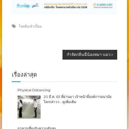
โรคมือเท้าเปื่อย
แนะแนว
กำจัดกลิ่นฉี่น้องหมา-แมว
เรื่อง
เรื่องล่าสุด
Physical Distancing
20 มี.ค. 63 ที่ผ่านมา เจ้าหน้าที่องค์การอนามัย
โลกกล่าวว
…ดูเพิ่มเติม
อาหารเสี่ยงกับความดันสูง