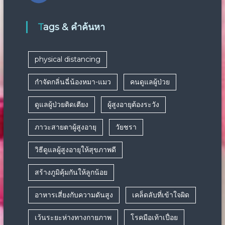
Tags & คำค้นหา
physical distancing
กำจัดกลิ่นฉี่น้องหมา-แมว
คนดูแลผู้ป่วย
ดูแลผู้ป่วยติดเตียง
ผู้สูงอายุต้องระวัง
ภาวะสายตาผู้สูงอายุ
วัยชรา
วิธีดูแลผู้สูงอายุให้สุขภาพดี
สร้างภูมิคุ้มกันให้ลูกน้อย
อาหารเสี่ยงกับความดันสูง
เคล็ดลับที่เข้าใจผิด
เว้นระยะห่างทางกายภาพ
โรคมือเท้าเปื่อย