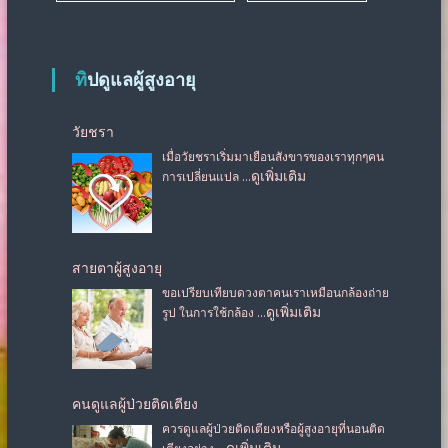
ทิปดูแลผู้สูงอายุ
วัยชรา
เมื่อวัยชราเริ่มมาเยือนสังขารของเราทุกๆคน
…ดูเพิ่มเติม
การเปลี่ยนแปล
สายตาผู้สูงอายุ
ขอเปรียบเทียบดวงตาคนเราเหมือนกล้องถ่าย
…ดูเพิ่มเติม
รูป ในการใช้กล้อง
คนดูแลผู้ป่วยติดเตียง
ควรดูแลผู้ป่วยติดเตียงหรือผู้สูงอายุที่นอนติด