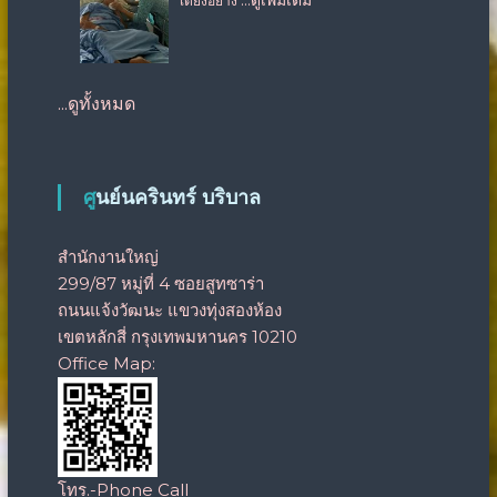
…ดูเพิ่มเติม
เตียงอย่าง
...ดูทั้งหมด
ศูนย์นครินทร์ บริบาล
สำนักงานใหญ่
299/87 หมู่ที่ 4 ซอยสูทซาร่า
ถนนแจ้งวัฒนะ แขวงทุ่งสองห้อง
เขตหลักสี่ กรุงเทพมหานคร 10210
Office Map:
โทร.-Phone Call