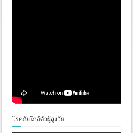
โรคภัยใกล้ตัวผู้สูงวัย