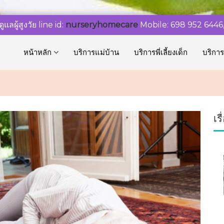
ูแลผู้สูงวัย line id:
nurseryhomecare
Mobile: 698 952 6446
หน้าหลัก
บริการแม่บ้าน
บริการพี่เลี้ยงเด็ก
บริการ
เร