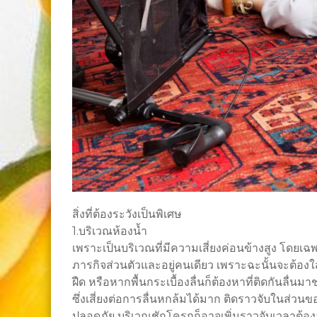
สิ่งที่ต้องระวังเป็นพิเศษ
1.บริเวณห้องน้ำ
เพราะเป็นบริเวณที่มีความเสี่ยงค่อนข้างสูง โดยเฉพาะ
ภารกิจส่วนตัวและอยู่คนเดียว เพราะฉะนั้นจะต้องใส่ใจ
ฝืด หรือหากพื้นกระเบื้องลื่นก็ต้องหาที่ติดกันลื่น
ซึ่งเสี่ยงต่อการลื่นหกล้มได้มาก ติดราวจับในส่วนของ
ปลอดภัย บริเวณชักโครกก็อาจเพิ่มราวจับเวลาต้องลุ