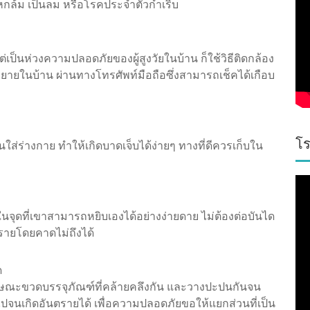
น หกล้ม เป็นลม หรือโรคประจำตัวกำเริบ
ป็นห่วงความปลอดภัยของผู้สูงวัยในบ้าน ก็ใช้วิธีติดกล้อง
ยายในบ้าน ผ่านทางโทรศัพท์มือถือซึ่งสามารถเช็คได้เกือบ
โร
่ร่างกาย ทำให้เกิดบาดเจ็บได้ง่ายๆ ทางที่ดีควรเก็บใน
 ในจุดที่เขาสามารถหยิบเองได้อย่างง่ายดาย ไม่ต้องต่อบันได
ตรายโดยคาดไม่ถึงได้
ด
ลักษณะขวดบรรจุภัณฑ์ที่คล้ายคลึงกัน และวางปะปนกันจน
ไปจนเกิดอันตรายได้ เพื่อความปลอดภัยขอให้แยกส่วนที่เป็น