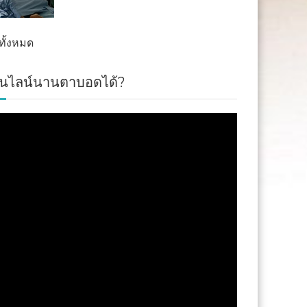
ดูทั้งหมด
่นไลน์นานตาบอดได้?