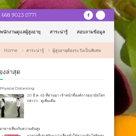
, 668 9023 0771
Facebook
Gmail
พนักงานดูแลผู้สูงอายุ
สาระน่ารู้
สอบถามข้อมูล
Home
สาระน่ารู้
ผู้สูงอายุต้องระวังเป็นพิเศษ
ื่องล่าสุด
Physical Distancing
20 มี.ค. 63 ที่ผ่านมา เจ้าหน้าที่องค์การอนามัยโลก
กล่าวว
…ดูเพิ่มเติม
อาหารเสี่ยงกับความดันสูง
อาหารที่เล่าสู่กันมาว่าเสี่ยงทำให้ความดันโลหิตสูง