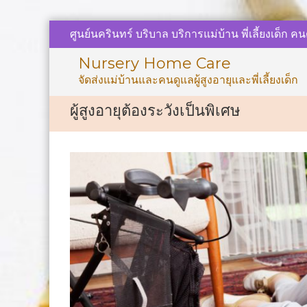
Skip
ศูนย์นครินทร์ บริบาล บริการแม่บ้าน พี่เลี้ยงเด็ก คนด
to
content
Nursery Home Care
จัดส่งแม่บ้านและคนดูแลผู้สูงอายุและพี่เลี้ยงเด็ก
ผู้สูงอายุต้องระวังเป็นพิเศษ