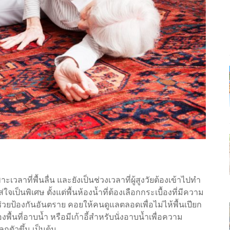
เวลาที่พื้นลื่น และยังเป็นช่วงเวลาที่ผู้สูงวัยต้องเข้าไปทำ
เป็นพิเศษ ตั้งแต่พื้นห้องน้ำที่ต้องเลือกกระเบื้องที่มีความ
มาช่วยป้องกันอันตราย คอยให้คนดูแลตลอดเพื่อไม่ไห้พื้นเปียก
พื้นที่อาบน้ำ หรือมีเก้าอี้สำหรับนั่งอาบน้ำเพื่อความ
กตัวขึ้น เป็นต้น