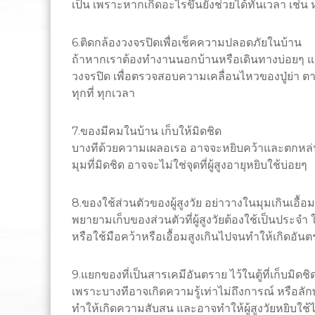
เป็น เพราะหากเกิดอะไรขึ้นยังช่วยได้ทันเวลา เช่
6.ติดกล้องวงจรปิดเพื่อเช็คความปลอดภัยในบ้าน
ถ้าหากเราต้องทำงานนอกบ้านหรือเดินทางบ่อยๆ แต่เ
วงจรปิด เพื่อตรวจสอบความเคลื่อนไหวของปู่ย่า ตา
ทุกที่ ทุกเวลา
7.ของมีคมในบ้าน เก็บให้มิดชิด
บางทีด้วยความเผลอเรอ อาจจะหยิบคว้าและตกหล่นใส
มุมที่มิดชิด อาจจะไม่ใช่จุดที่ผู้สูงอายุหยิบใช้บ่อยๆ
8.ของใช้ส่วนตัวของผู้สูงวัย อย่าวางในมุมเกินเอื้อม
พยายามเก็บของส่วนตัวที่ผู้สูงวัยต้องใช้เป็นประจำ
หรือใช้มือคว้าหรือเอื้อมสูงเกินไปจนทำให้เกิดอัน
9.แยกของที่เป็นสารเคมีอันตราย ไว้ในตู้ที่เก็บมิดชิ
เพราะบางทีอาจเกิดความรู้เท่าไม่ถึงการณ์ หรือ
ทำให้เกิดความสับสน และอาจทำให้ผู้สูงวัยหยิบใช้