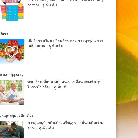
การรณ
…ดูเพิ่มเติม
วัยชรา
เมื่อวัยชราเริ่มมาเยือนสังขารของเราทุกๆคน การ
เปลี่ยนแปล
…ดูเพิ่มเติม
สายตาผู้สูงอายุ
ขอเปรียบเทียบดวงตาคนเราเหมือนกล้องถ่ายรูป
ในการใช้กล้อง
…ดูเพิ่มเติม
คนดูแลผู้ป่วยติดเตียง
ควรดูแลผู้ป่วยติดเตียงหรือผู้สูงอายุที่นอนติดเตียง
อย่าง
…ดูเพิ่มเติม