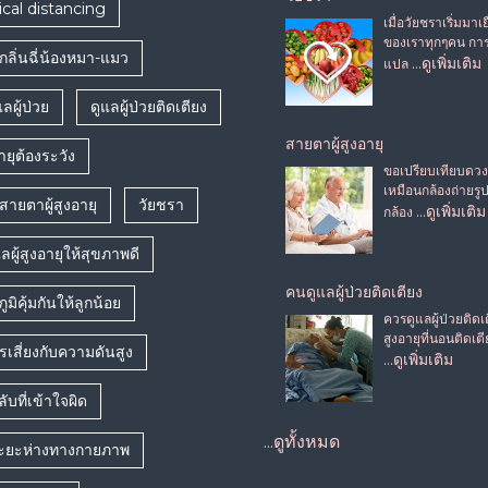
ical distancing
เมื่อวัยชราเริ่มมา
ของเราทุกๆคน การ
กลิ่นฉี่น้องหมา-แมว
…ดูเพิ่มเติม
แปล
ลผู้ป่วย
ดูแลผู้ป่วยติดเตียง
สายตาผู้สูงอายุ
อายุต้องระวัง
ขอเปรียบเทียบดว
เหมือนกล้องถ่ายรู
ายตาผู้สูงอายุ
วัยชรา
…ดูเพิ่มเติม
กล้อง
แลผู้สูงอายุให้สุขภาพดี
คนดูแลผู้ป่วยติดเตียง
ูมิคุ้มกันให้ลูกน้อย
ควรดูแลผู้ป่วยติดเต
สูงอายุที่นอนติดเต
เสี่ยงกับความดันสูง
…ดูเพิ่มเติม
ับที่เข้าใจผิด
...ดูทั้งหมด
ระยะห่างทางกายภาพ