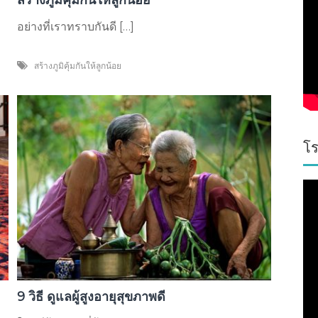
อย่างที่เราทราบกันดี […]
สร้างภูมิคุ้มกันให้ลูกน้อย
โร
9 วิธี ดูแลผู้สูงอายุสุขภาพดี