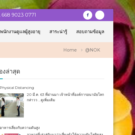
, 668 9023 0771
Facebook
Gmail
พนักงานดูแลผู้สูงอายุ
สาระน่ารู้
สอบถามข้อมูล
Home
@NOK
ื่องล่าสุด
Physical Distancing
20 มี.ค. 63 ที่ผ่านมา เจ้าหน้าที่องค์การอนามัยโลก
กล่าวว
…ดูเพิ่มเติม
อาหารเสี่ยงกับความดันสูง
อาหารที่เล่าสู่กันมาว่าเสี่ยงทำให้ความดันโลหิตสูง