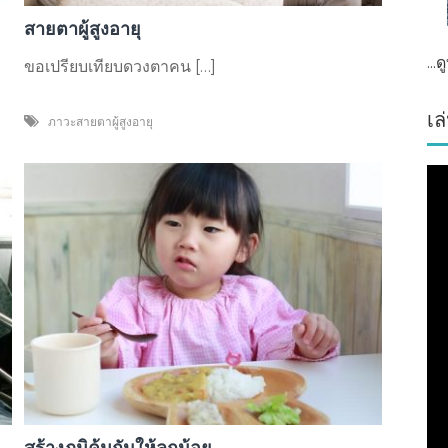
สายตาผู้สูงอายุ
...
ขอเปรียบเทียบดวงตาคน […]
เล
ภาวะสายตาผู้สูงอายุ
สร้างภูมิคุ้มกันให้ลูกน้อย