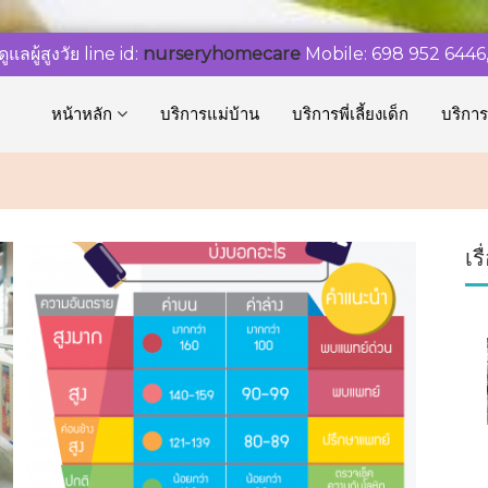
ูแลผู้สูงวัย line id:
nurseryhomecare
Mobile: 698 952 6446
หน้าหลัก
บริการแม่บ้าน
บริการพี่เลี้ยงเด็ก
บริการ
เร