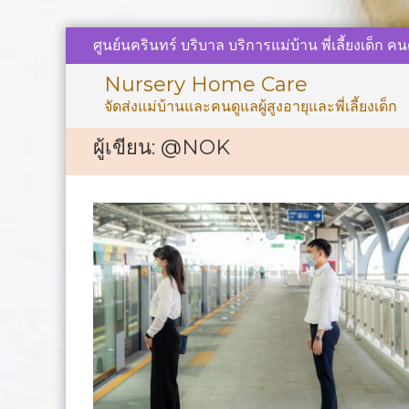
Skip
ศูนย์นครินทร์ บริบาล บริการแม่บ้าน พี่เลี้ยงเด็ก คนด
to
content
Nursery Home Care
จัดส่งแม่บ้านและคนดูแลผู้สูงอายุและพี่เลี้ยงเด็ก
ผู้เขียน:
@NOK