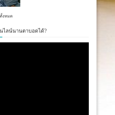
ดูทั้งหมด
่นไลน์นานตาบอดได้?