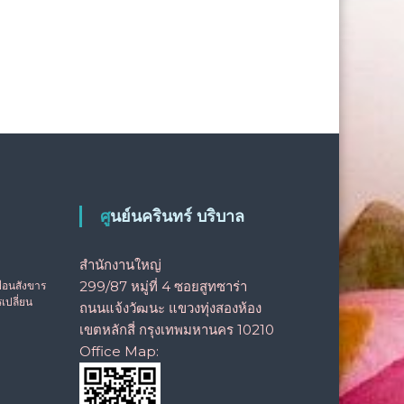
ศูนย์นครินทร์ บริบาล
สำนักงานใหญ่
299/87 หมู่ที่ 4 ซอยสูทซาร่า
เยือนสังขาร
เปลี่ยน
ถนนแจ้งวัฒนะ แขวงทุ่งสองห้อง
เขตหลักสี่ กรุงเทพมหานคร 10210
Office Map: