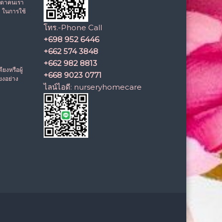
งตาคนเรา
ป ในการใช้
โทร.-Phone Call
+698 952 6446
+662 574 3848
+662 982 8813
ียงหรือผู้
+668 9023 0771
ียงอย่าง
ไลน์ไอดี:
nurseryhomecare