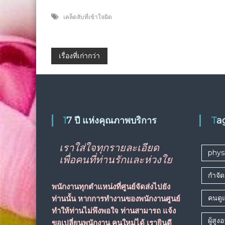
เคล็ดลับที่เข้าใจผิด
แนะแนว
เรื่องที่เก่ากว่า
เรื่อง
17 ปี แห่งคุณภาพบริการ
T
เราใส่ใจทุกรายละเอียด
phys
เพื่อคนที่ท่านรักและห่วงใย
กำจัด
พนักงานทุกตำแหน่งที่ศูนย์จัดส่งไปยัง
คนดูแ
ท่านนั้น หากการทำงานของพนักงานศูนย์
ทำให้ท่านไม่พึงพอใจ ท่านสามารถ
แจ้ง
ผู้สูง
ขอเปลี่ยนพนักงาน
คนใหม่ได้ เรายินดี