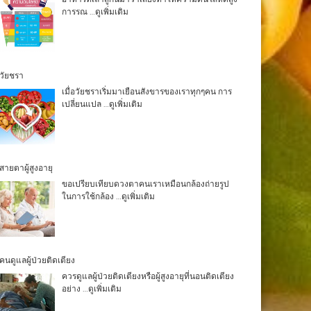
การรณ
…ดูเพิ่มเติม
วัยชรา
เมื่อวัยชราเริ่มมาเยือนสังขารของเราทุกๆคน การ
เปลี่ยนแปล
…ดูเพิ่มเติม
สายตาผู้สูงอายุ
ขอเปรียบเทียบดวงตาคนเราเหมือนกล้องถ่ายรูป
ในการใช้กล้อง
…ดูเพิ่มเติม
คนดูแลผู้ป่วยติดเตียง
ควรดูแลผู้ป่วยติดเตียงหรือผู้สูงอายุที่นอนติดเตียง
อย่าง
…ดูเพิ่มเติม